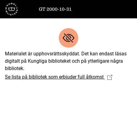
Till startsidan
GT 2000-10-31
Materialet är upphovsrättsskyddat. Det kan endast läsas
digitalt på Kungliga biblioteket och på ytterligare några
bibliotek.
Se lista på bibliotek som erbjuder full åtkomst