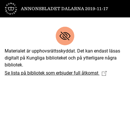
Till startsidan
ANNONSBLADET DALARNA 2019-11-17
Materialet är upphovsrättsskyddat. Det kan endast läsas
digitalt på Kungliga biblioteket och på ytterligare några
bibliotek.
Se lista på bibliotek som erbjuder full åtkomst