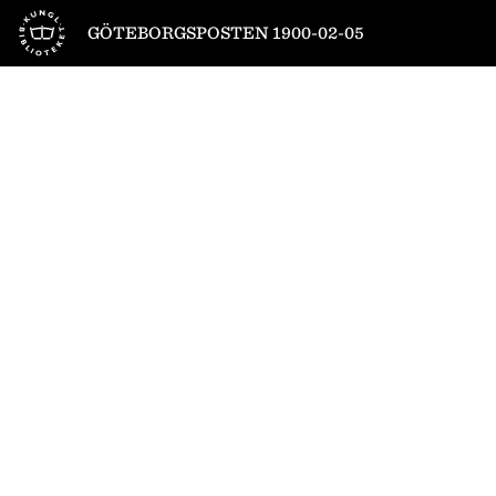
Till startsidan
GÖTEBORGSPOSTEN 1900-02-05
1
/
4