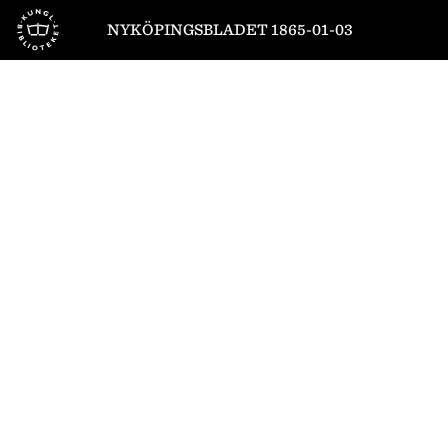
Till startsidan
NYKÖPINGSBLADET 1865-01-03
1
/
4