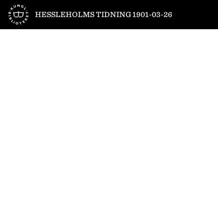
Till startsidan
HESSLEHOLMS TIDNING 1901-03-26
1
/
4