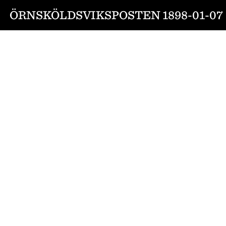
ÖRNSKÖLDSVIKSPOSTEN 1898-01-07