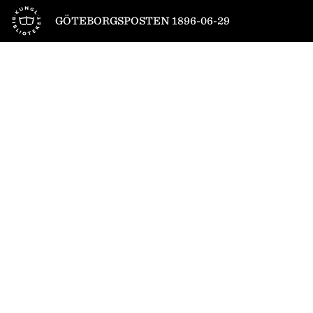
Till startsidan
GÖTEBORGSPOSTEN 1896-06-29
1
/
4