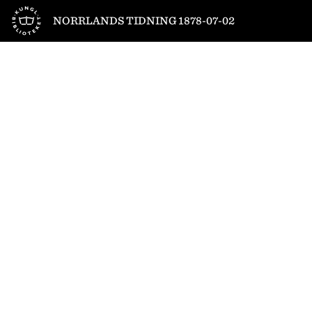
Till startsidan
NORRLANDS TIDNING 1878-07-02
1
/
4