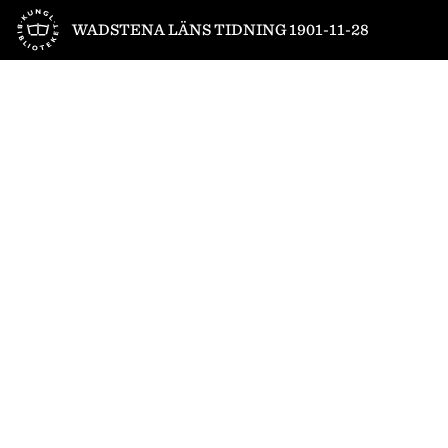
Till startsidan
WADSTENA LÄNS TIDNING 1901-11-28
1
/
4