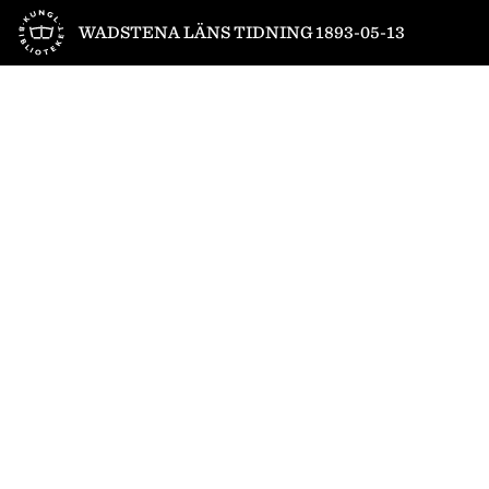
Till startsidan
WADSTENA LÄNS TIDNING 1893-05-13
1
/
4