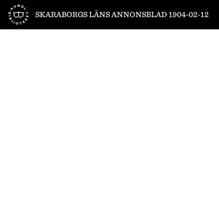
Till startsidan
SKARABORGS LÄNS ANNONSBLAD 1904-02-12
1
/
4