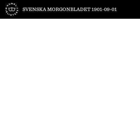
Till startsidan
SVENSKA MORGONBLADET 1901-09-01
1
/
8