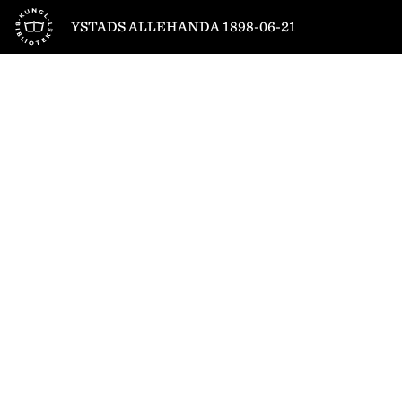
Till startsidan
YSTADS ALLEHANDA 1898-06-21
1
/
4