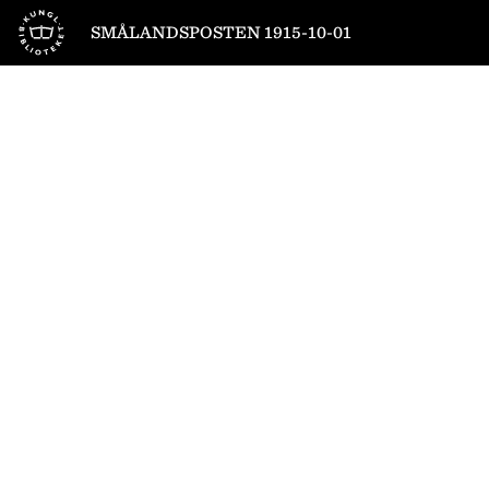
Till startsidan
SMÅLANDSPOSTEN 1915-10-01
1
/
8