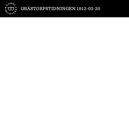
Till startsidan
GRÄSTORPSTIDNINGEN 1912-03-30
1
/
4