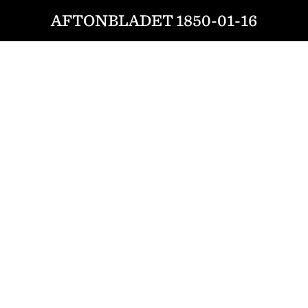
AFTONBLADET 1850-01-16