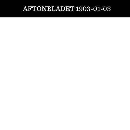
AFTONBLADET 1903-01-03