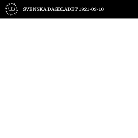
Till startsidan
SVENSKA DAGBLADET 1921-03-10
1
/
16