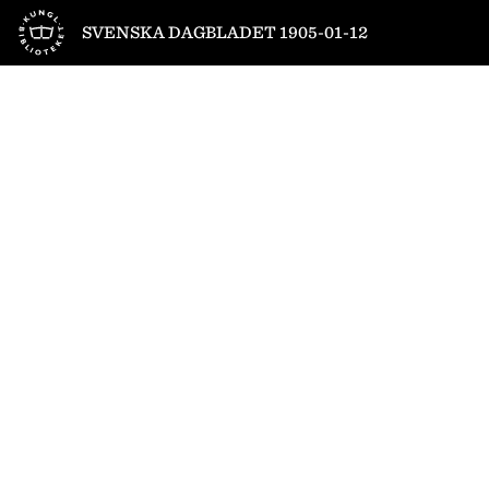
Till startsidan
SVENSKA DAGBLADET 1905-01-12
1
/
8