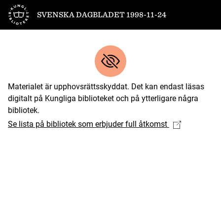
Till startsidan
SVENSKA DAGBLADET 1998-11-24
Materialet är upphovsrättsskyddat. Det kan endast läsas
digitalt på Kungliga biblioteket och på ytterligare några
bibliotek.
Se lista på bibliotek som erbjuder full åtkomst