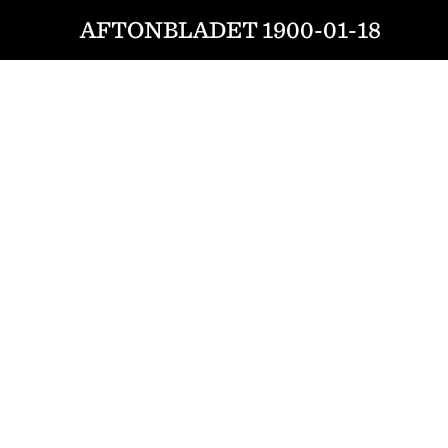
AFTONBLADET 1900-01-18