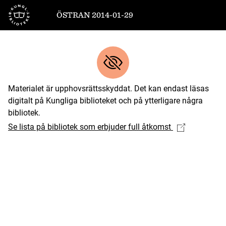
Till startsidan
ÖSTRAN 2014-01-29
Materialet är upphovsrättsskyddat. Det kan endast läsas
digitalt på Kungliga biblioteket och på ytterligare några
bibliotek.
Se lista på bibliotek som erbjuder full åtkomst