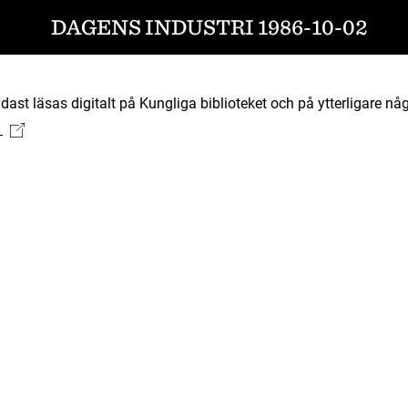
DAGENS INDUSTRI 1986-10-02
ast läsas digitalt på Kungliga biblioteket och på ytterligare någ