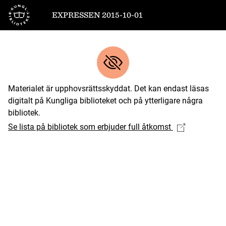
Till startsidan
EXPRESSEN 2015-10-01
Materialet är upphovsrättsskyddat. Det kan endast läsas
digitalt på Kungliga biblioteket och på ytterligare några
bibliotek.
Se lista på bibliotek som erbjuder full åtkomst