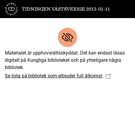
Till startsidan
TIDNINGEN VÄSTSVERIGE 2013-01-11
Materialet är upphovsrättsskyddat. Det kan endast läsas
digitalt på Kungliga biblioteket och på ytterligare några
bibliotek.
Se lista på bibliotek som erbjuder full åtkomst