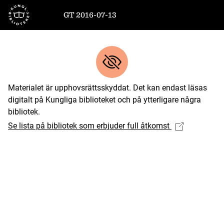
Till startsidan
GT 2016-07-13
Materialet är upphovsrättsskyddat. Det kan endast läsas
digitalt på Kungliga biblioteket och på ytterligare några
bibliotek.
Se lista på bibliotek som erbjuder full åtkomst