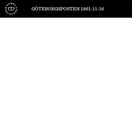
Till startsidan
GÖTEBORGSPOSTEN 1861-11-16
1
/
4