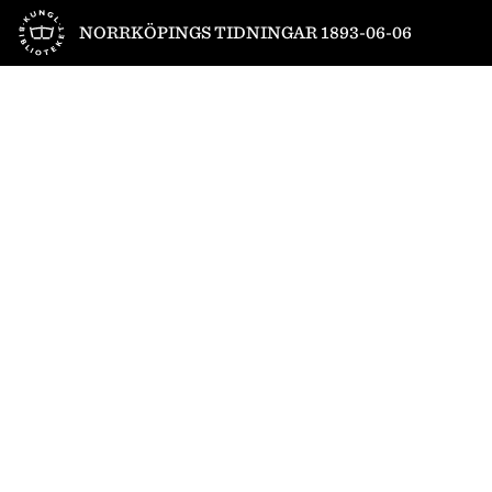
Till startsidan
NORRKÖPINGS TIDNINGAR 1893-06-06
1
/
8