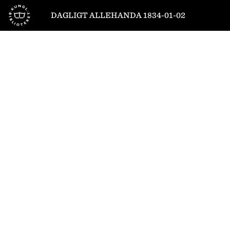
Till startsidan
DAGLIGT ALLEHANDA 1834-01-02
1
/
4