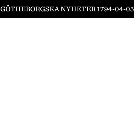
GÖTHEBORGSKA NYHETER 1794-04-05