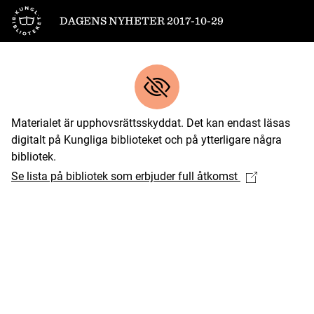
Till startsidan
DAGENS NYHETER 2017-10-29
Materialet är upphovsrättsskyddat. Det kan endast läsas
digitalt på Kungliga biblioteket och på ytterligare några
bibliotek.
Se lista på bibliotek som erbjuder full åtkomst