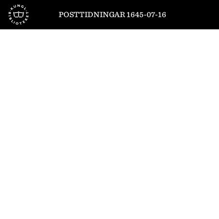
Till startsidan
POSTTIDNINGAR 1645-07-16
1
/
4