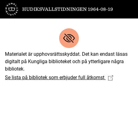
Till startsidan
HUDIKSVALLSTIDNINGEN 1964-08-19
Materialet är upphovsrättsskyddat. Det kan endast läsas
digitalt på Kungliga biblioteket och på ytterligare några
bibliotek.
Se lista på bibliotek som erbjuder full åtkomst