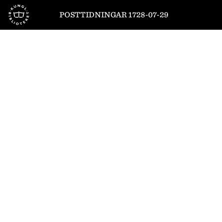
Till startsidan
POSTTIDNINGAR 1728-07-29
1
/
4