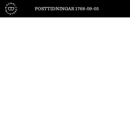
Till startsidan
POSTTIDNINGAR 1768-09-05
1
/
4