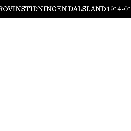
ROVINSTIDNINGEN DALSLAND 1914-01