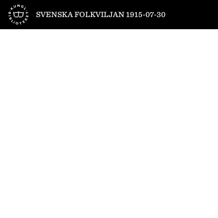
Till startsidan
SVENSKA FOLKVILJAN 1915-07-30
1
/
8