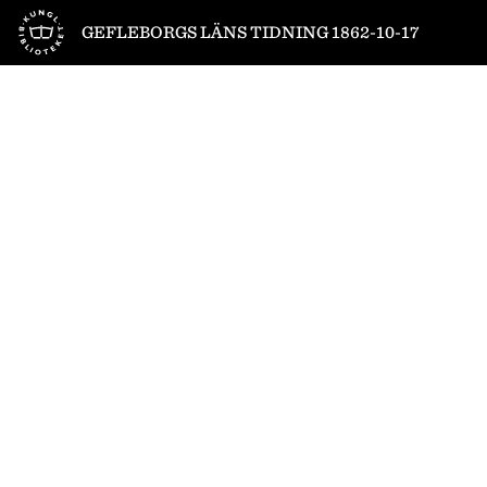
Till startsidan
GEFLEBORGS LÄNS TIDNING 1862-10-17
1
/
4