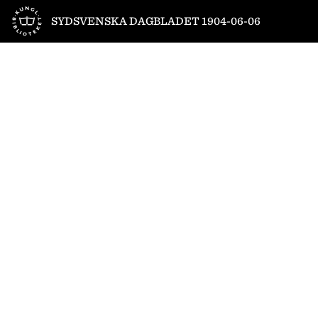
Till startsidan
SYDSVENSKA DAGBLADET 1904-06-06
1
/
4