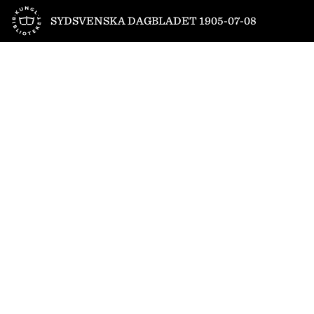
Till startsidan
SYDSVENSKA DAGBLADET 1905-07-08
1
/
4