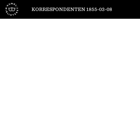
Till startsidan
KORRESPONDENTEN 1855-03-08
1
/
2