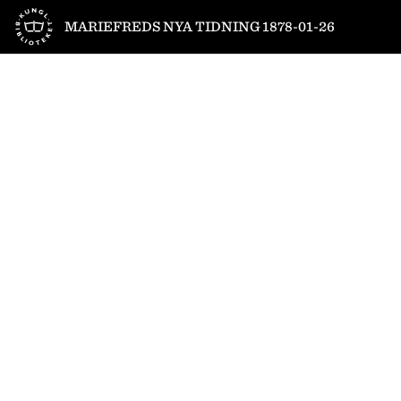
Till startsidan
MARIEFREDS NYA TIDNING 1878-01-26
1
/
4