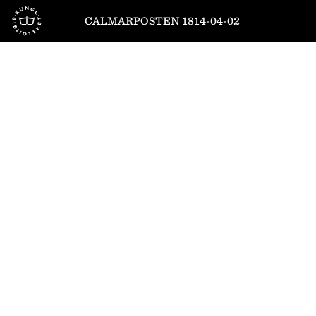
Till startsidan
CALMARPOSTEN 1814-04-02
1
/
4