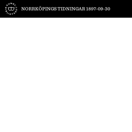
Till startsidan
NORRKÖPINGS TIDNINGAR 1897-09-30
1
/
4