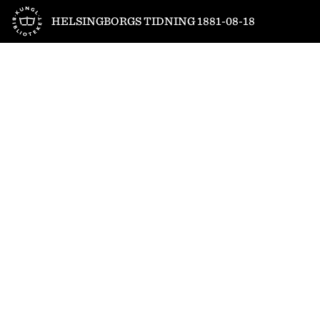
Till startsidan
HELSINGBORGS TIDNING 1881-08-18
1
/
4