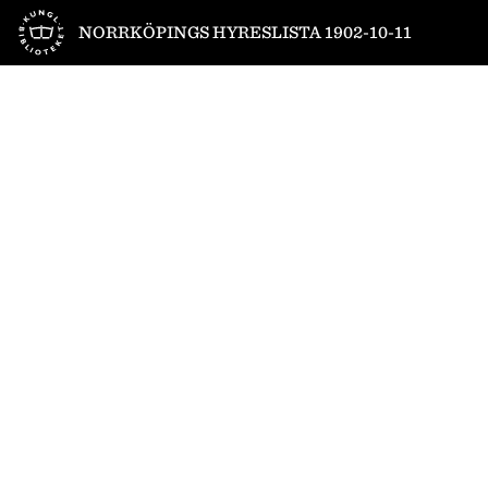
Till startsidan
NORRKÖPINGS HYRESLISTA 1902-10-11
1
/
4