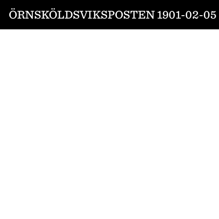
ÖRNSKÖLDSVIKSPOSTEN 1901-02-05