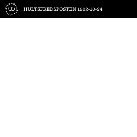
Till startsidan
HULTSFREDSPOSTEN 1902-10-24
1
/
4