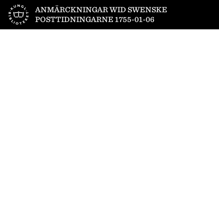
Till startsidan
ANMÄRCKNINGAR WID SWENSKE
POSTTIDNINGARNE 1755-01-06
1
/
4