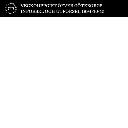
Till startsidan
VECKOUPPGIFT ÖFVER GÖTEBORGS
INFÖRSEL OCH UTFÖRSEL 1894-10-15
1
/
2